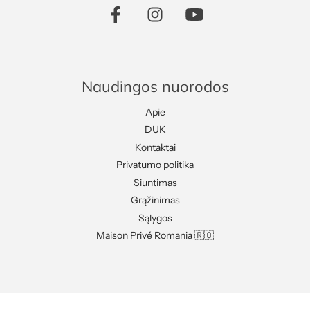
Naudingos nuorodos
Apie
DUK
Kontaktai
Privatumo politika
Siuntimas
Grąžinimas
Sąlygos
Maison Privé Romania 🇷🇴
Teikia „Shopify“
© 2026, MAISON PRIVÉ