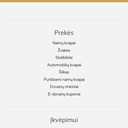
Prekės
Namų kvapai
Žvakės
Skalbikliai
Automobilių kvapai
Šilkas
Purškiami namų kvapai
Dovanų rinkiniai
E-dovanų kuponai
Įkvėpimui