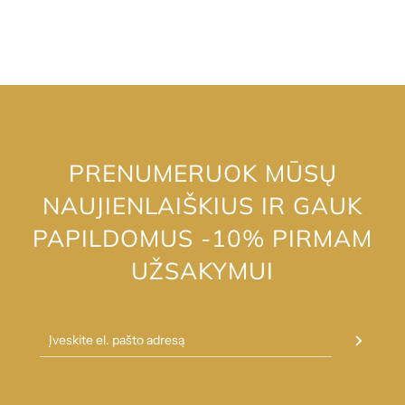
PRENUMERUOK MŪSŲ
NAUJIENLAIŠKIUS IR GAUK
PAPILDOMUS -10% PIRMAM
UŽSAKYMUI