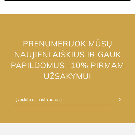
PRENUMERUOK MŪSŲ
NAUJIENLAIŠKIUS IR GAUK
PAPILDOMUS -10% PIRMAM
UŽSAKYMUI