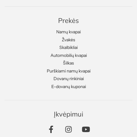
Prekės
Namų kvapai
Žvakės
Skalbikliai
Automobilių kvapai
Šilkas
Purškiami namų kvapai
Dovanų rinkiniai
E-dovanų kuponai
Įkvėpimui