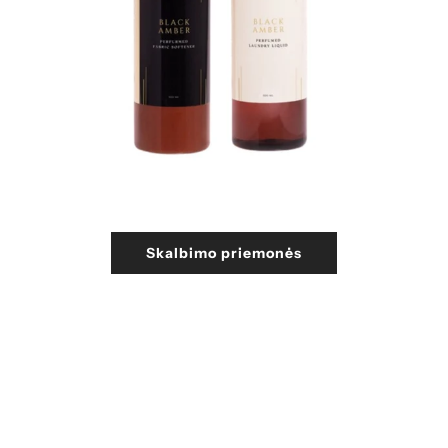
Skalbimo priemonės