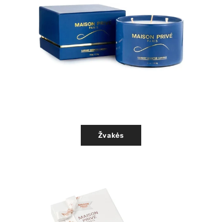
Žvakės