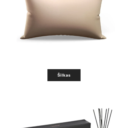
Šilkas