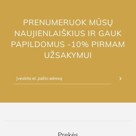
PRENUMERUOK MŪSŲ
NAUJIENLAIŠKIUS IR GAUK
PAPILDOMUS -10% PIRMAM
UŽSAKYMUI
Prekės