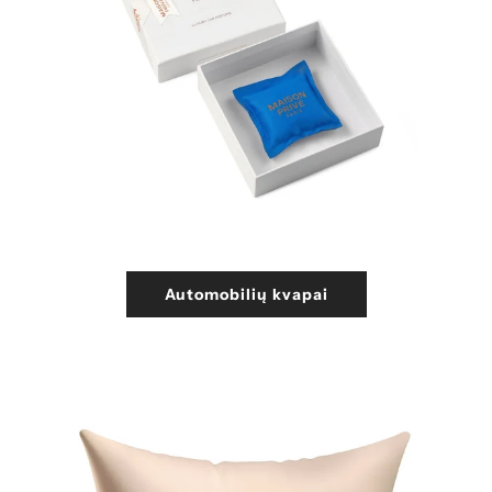
Automobilių kvapai