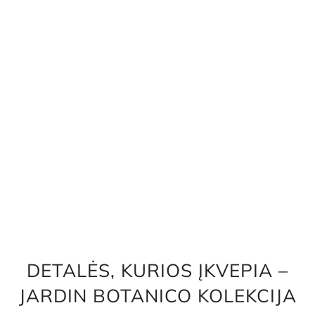
DETALĖS, KURIOS ĮKVEPIA –
JARDIN BOTANICO KOLEKCIJA