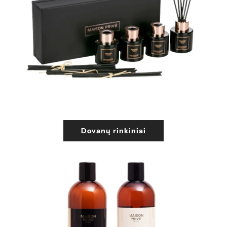
Dovanų rinkiniai