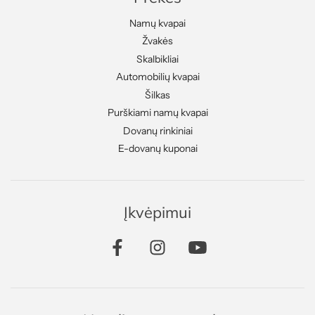
Namų kvapai
Žvakės
Skalbikliai
Automobilių kvapai
Šilkas
Purškiami namų kvapai
Dovanų rinkiniai
E-dovanų kuponai
Įkvėpimui