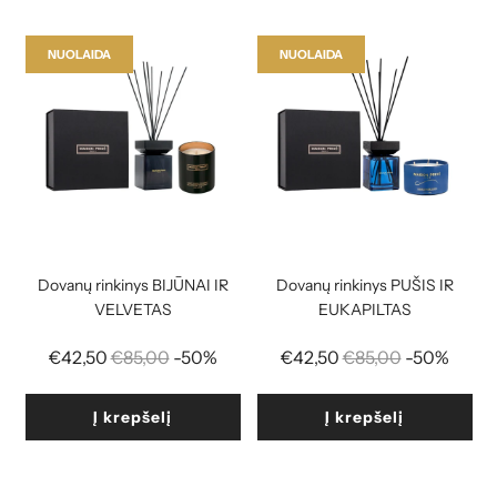
NUOLAIDA
NUOLAIDA
Dovanų rinkinys BIJŪNAI IR
Dovanų rinkinys PUŠIS IR
VELVETAS
EUKAPILTAS
Reguliari
Reguliari
€42,50
€85,00
-50%
€42,50
€85,00
-50%
kaina
kaina
Į krepšelį
Į krepšelį