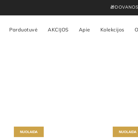
🎁DOVANOS 
Parduotuvė
AKCIJOS
Apie
Kolekcijos
O
NUOLAIDA
NUOLAIDA