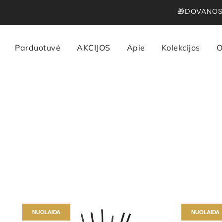
🎁DOVANOS 
Parduotuvė
AKCIJOS
Apie
Kolekcijos
O
NUOLAIDA
NUOLAIDA