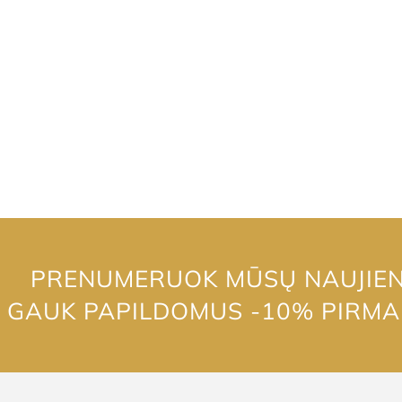
PRENUMERUOK MŪSŲ NAUJIENL
GAUK PAPILDOMUS -10% PIRM