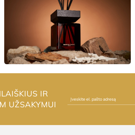
AIŠKIUS IR
AM UŽSAKYMUI