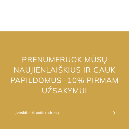
PRENUMERUOK MŪSŲ
NAUJIENLAIŠKIUS IR GAUK
PAPILDOMUS -10% PIRMAM
UŽSAKYMUI