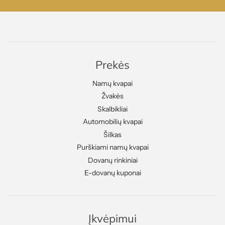
Prekės
Namų kvapai
Žvakės
Skalbikliai
Automobilių kvapai
Šilkas
Purškiami namų kvapai
Dovanų rinkiniai
E-dovanų kuponai
Įkvėpimui