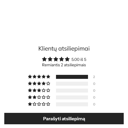
Klientų atsiliepimai
5.00 iš 5
Remiantis 2 atsiliepimais
2
0
0
0
0
Parašyti atsiliepimą