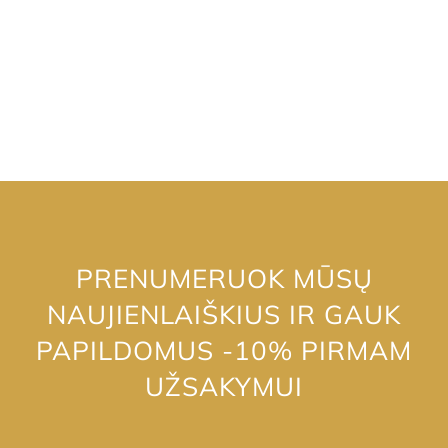
PRENUMERUOK MŪSŲ
NAUJIENLAIŠKIUS IR GAUK
PAPILDOMUS -10% PIRMAM
UŽSAKYMUI