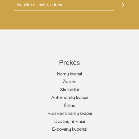
Prekės
Namų kvapai
Žvakės
Skalbikliai
Automobilių kvapai
Šilkas
Purškiami namų kvapai
Dovanų rinkiniai
E-dovanų kuponai