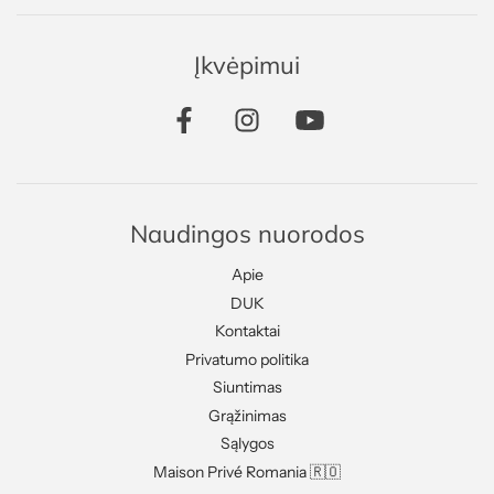
Įkvėpimui
Naudingos nuorodos
Apie
DUK
Kontaktai
Privatumo politika
Siuntimas
Grąžinimas
Sąlygos
Maison Privé Romania 🇷🇴