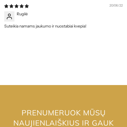
20/06/22
Rugilė
Suteikia namams jaukumo ir nuostabiai kvepia!
PRENUMERUOK MŪSŲ
NAUJIENLAIŠKIUS IR GAUK