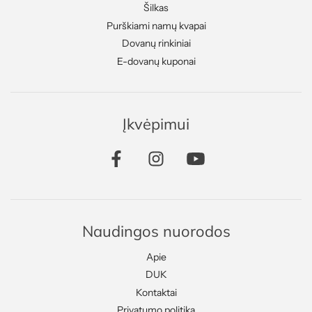
Šilkas
Purškiami namų kvapai
Dovanų rinkiniai
E-dovanų kuponai
Įkvėpimui
Naudingos nuorodos
Apie
DUK
Kontaktai
Privatumo politika