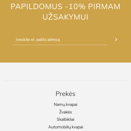
PAPILDOMUS -10% PIRMAM
UŽSAKYMUI
Prekės
Namų kvapai
Žvakės
Skalbikliai
Automobilių kvapai