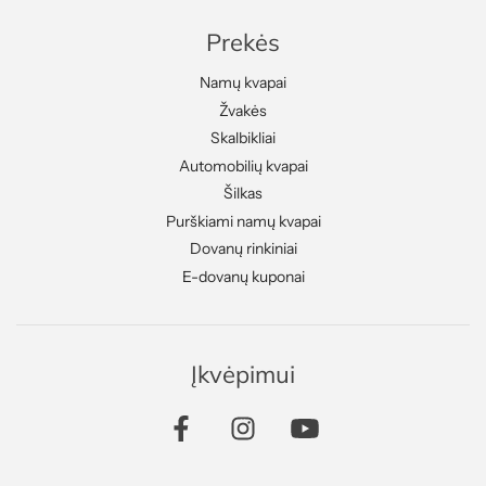
Prekės
Namų kvapai
Žvakės
Skalbikliai
Automobilių kvapai
Šilkas
Purškiami namų kvapai
Dovanų rinkiniai
E-dovanų kuponai
Įkvėpimui