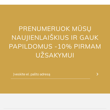
PRENUMERUOK MŪSŲ
NAUJIENLAIŠKIUS IR GAUK
PAPILDOMUS -10% PIRMAM
UŽSAKYMUI