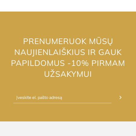
PRENUMERUOK MŪSŲ
NAUJIENLAIŠKIUS IR GAUK
PAPILDOMUS -10% PIRMAM
UŽSAKYMUI