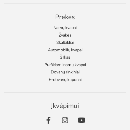
Prekės
Namų kvapai
Žvakės
Skalbikliai
Automobilių kvapai
Šilkas
Purškiami namų kvapai
Dovanų rinkiniai
E-dovanų kuponai
Įkvėpimui