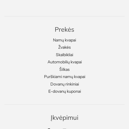
Prekės
Namų kvapai
Žvakės
Skalbikliai
Automobilių kvapai
Šilkas
Purškiami namų kvapai
Dovanų rinkiniai
E-dovanų kuponai
Įkvėpimui