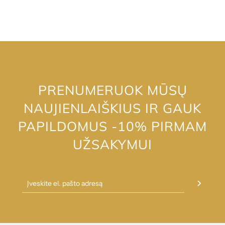
PRENUMERUOK MŪSŲ
NAUJIENLAIŠKIUS IR GAUK
PAPILDOMUS -10% PIRMAM
UŽSAKYMUI