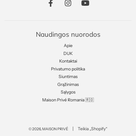
Naudingos nuorodos
Apie
DUK
Kontaktai
Privatumo politika
Siuntimas
Grąžinimas
Sąlygos
Maison Privé Romania 🇷🇴
Teikia „Shopify“
© 2026, MAISON PRIVÉ