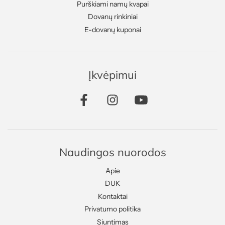
Purškiami namų kvapai
Dovanų rinkiniai
E-dovanų kuponai
Įkvėpimui
Naudingos nuorodos
Apie
DUK
Kontaktai
Privatumo politika
Siuntimas