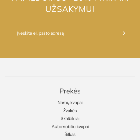
UŽSAKYMUI
Prekės
Namų kvapai
Žvakės
Skalbikliai
Automobilių kvapai
Šilkas