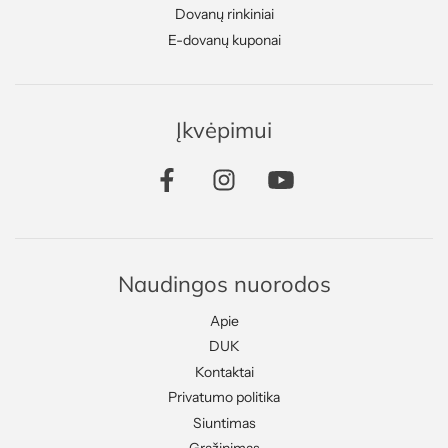
Dovanų rinkiniai
E-dovanų kuponai
Įkvėpimui
Naudingos nuorodos
Apie
DUK
Kontaktai
Privatumo politika
Siuntimas