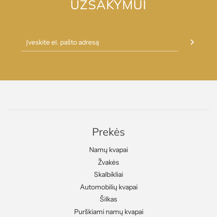
UŽSAKYMUI
Prekės
Namų kvapai
Žvakės
Skalbikliai
Automobilių kvapai
Šilkas
Purškiami namų kvapai