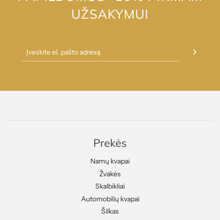
UŽSAKYMUI
Prekės
Namų kvapai
Žvakės
Skalbikliai
Automobilių kvapai
Šilkas