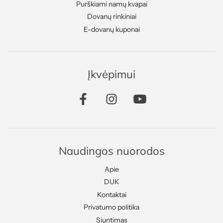
Purškiami namų kvapai
Dovanų rinkiniai
E-dovanų kuponai
Įkvėpimui
Naudingos nuorodos
Apie
DUK
Kontaktai
Privatumo politika
Siuntimas