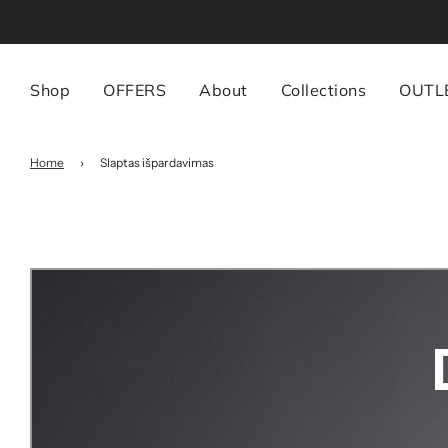
Shop
OFFERS
About
Collections
OUTL
Home
›
Slaptas išpardavimas