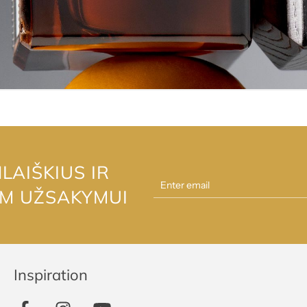
AIŠKIUS IR
AM UŽSAKYMUI
Inspiration