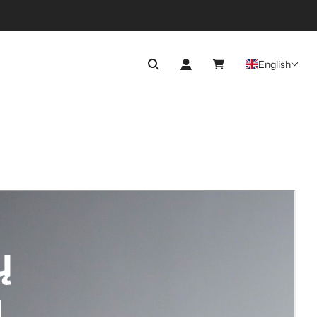
English